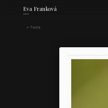
Eva Franková
← Fauna