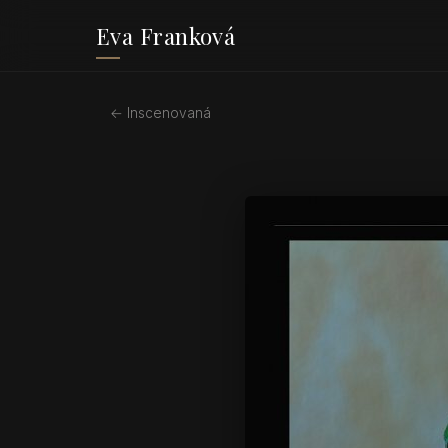
Eva Franková
← Inscenovaná