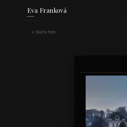
Eva Franková
← Noční foto