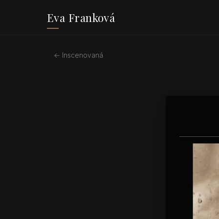
Eva Franková
← Inscenovaná