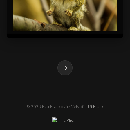
→
© 2026 Eva Franková · Vytvořil
Jiří Frank