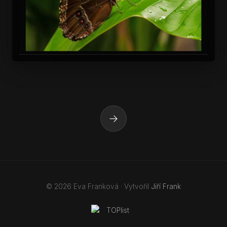
→
© 2026 Eva Franková · Vytvořil
Jiří Frank