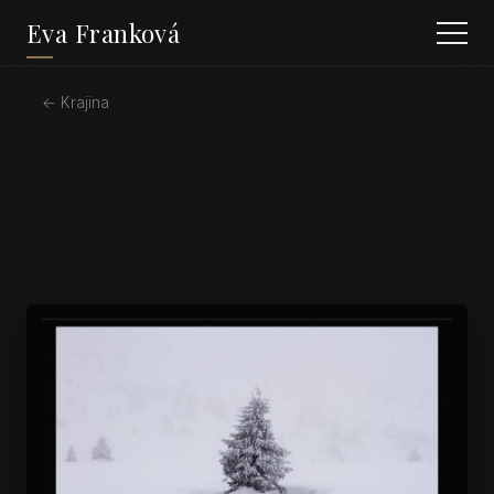
Eva Franková
← Krajina