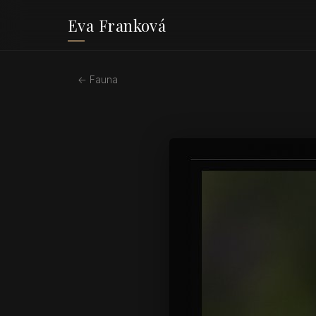
Eva Franková
← Fauna